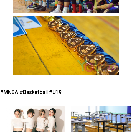
#MNBA
#Basketball
#U19