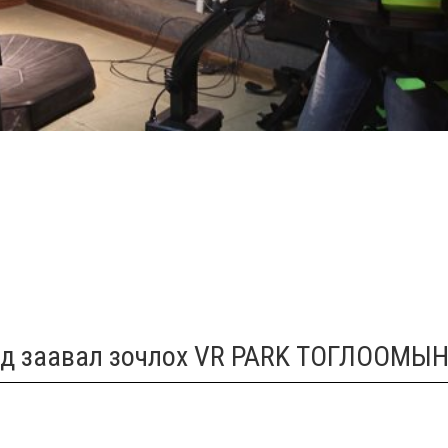
эд заавал зочлох VR PARK ТОГЛООМЫН