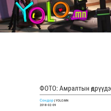
ФОТО: Амралтын өдрүүд
Сондор
| YOLO.MN
2018-02-09