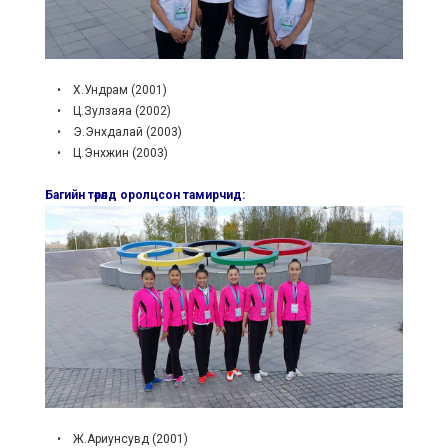
• Х.Ундрам (2001)
• Ц.Зулзаяа (2002)
• Э.Энхдалай (2003)
• Ц.Энхжин (2003)
Багийн төрөлд оролцсон тамирчид:
• Ж.Ариунсувд (2001)