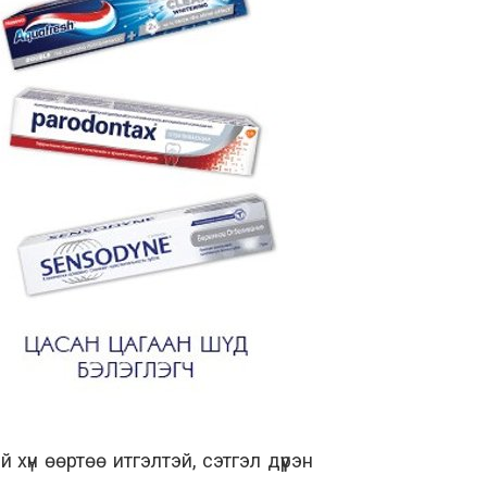
 хүн өөртөө итгэлтэй, сэтгэл дүүрэн