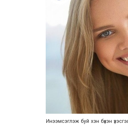
Инээмсэглэж буй хэн бүхэн үзэсгэлэ