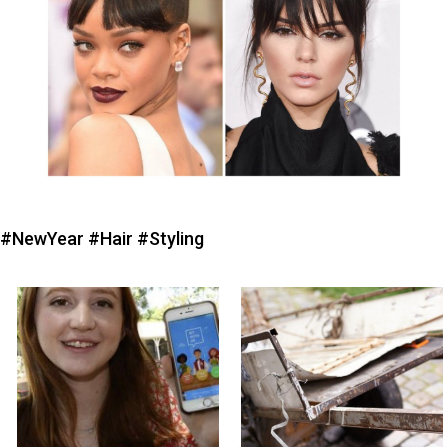
#NewYear
#Hair
#Styling