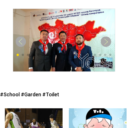
#School
#Garden
#Toilet