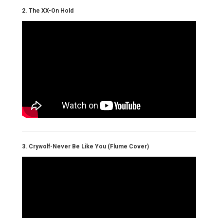
2. The XX-On Hold
3. Crywolf-Never Be Like You (Flume Cover)