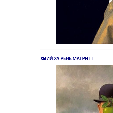
ХҮНИЙ ХҮҮ - РЕНЕ МАГРИТТ