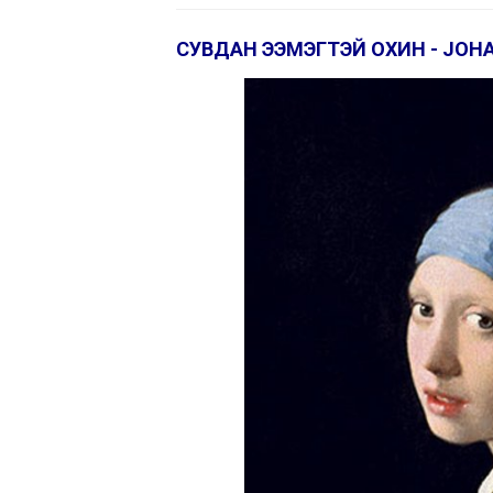
СУВДАН ЭЭМЭГТЭЙ ОХИН - JOH