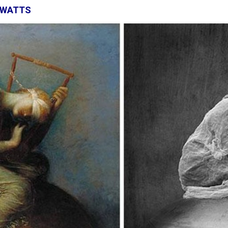
 WATTS