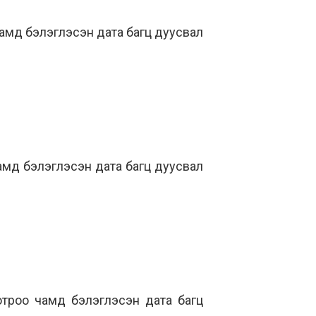
чамд бэлэглэсэн дата багц дуусвал
чамд бэлэглэсэн дата багц дуусвал
отроо чамд бэлэглэсэн дата багц