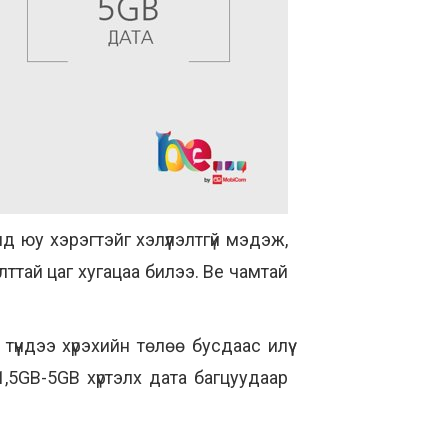
д юу хэрэгтэйг хэлүүлэлтгүй мэдэж,
алттай цаг хугацаа билээ. Ве чамтай
үүндээ хүрэхийн төлөө бусдаас илүү
,5GB-5GB хүртэлх дата багцуудаар