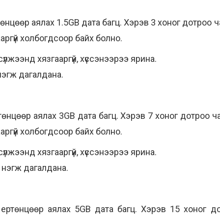
өнцөөр аялах 1.5GB дата багц. Хэрэв 3 хоног дотроо 
аргүй холбогдсоор байх болно.
лжээнд хязгааргүй, хүссэнээрээ ярина.
нэгж дагалдана.
төнцөөр аялах 3GB дата багц. Хэрэв 7 хоног дотроо 
аргүй холбогдсоор байх болно.
лжээнд хязгааргүй, хүссэнээрээ ярина.
 нэгж дагалдана.
ертөнцөөр аялах 5GB дата багц. Хэрэв 15 хоног д