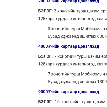
2000₮-ийн картаар цэнэглээд
БЭЛЭГ:
З хоногийн турш цахим ерт
128kbps хурдаар интернэтэд хязга
3 хоногийн турш Мобикомын сү
Бусад сүлжээнд ашиглах 600 
4000₮-ийн картаар цэнэглээд
БЭЛЭГ:
7 хоногийн турш цахим ер
128kbps хурдаар интернэтэд хязга
7 хоногийн турш Мобикомын сү
Бусад сүлжээнд ашиглах 1300
9000₮-ийн картаар цэнэглээд
БЭЛЭГ:
15 хоногийн турш цахим 