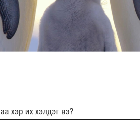
аа хэр их хэлдэг вэ?