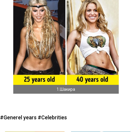
1.Шакира
#Generel years
#Celebrities