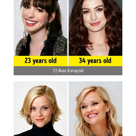
12.Анн Хэтауэй