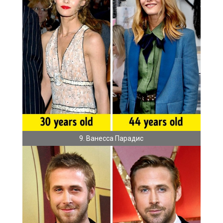
9. Ванесса Парадис