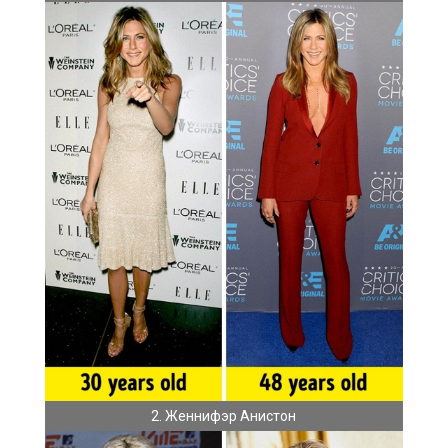
2. Женнифэр Анистон