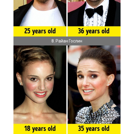
8. Райан Гослин