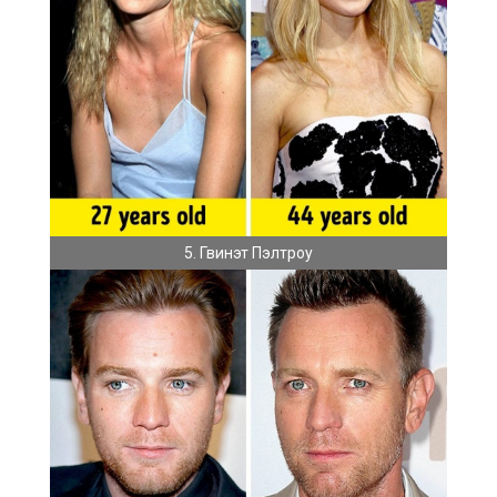
5. Гвинэт Пэлтроу