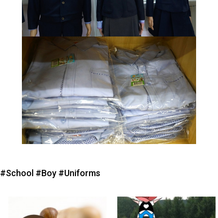
#School
#Boy
#Uniforms