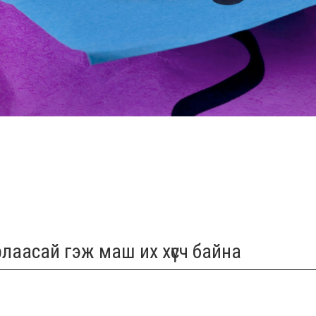
лаасай гэж маш их хүсч байна