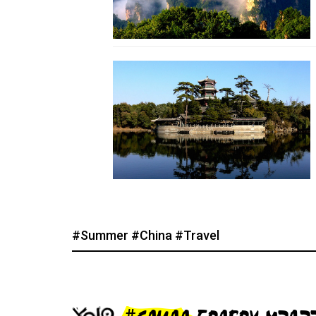
#Summer
#China
#Travel