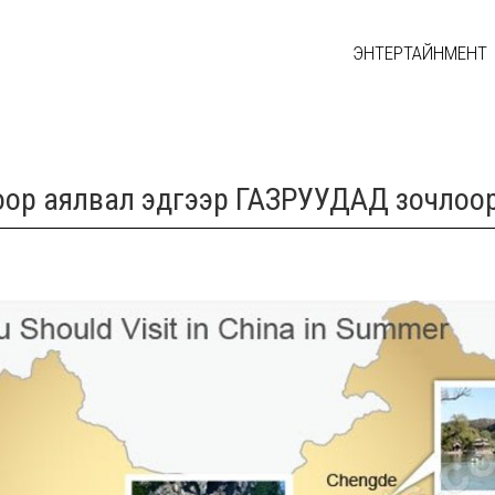
ЭНТЕРТАЙНМЕНТ
оор аялвал эдгээр ГАЗРУУДАД зочлоор