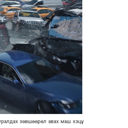
алдах зөвшөөрөл авах маш хэцүү.