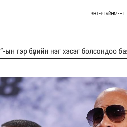
ЭНТЕРТАЙНМЕНТ
”-ын гэр бүлийн нэг хэсэг болсондоо б