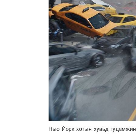
Нью Йорк хотын хувьд гудамжинд