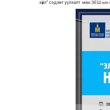
зүйл" сэдэвт уулзалт мөн ЭЕШ-ын 