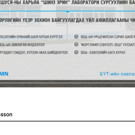
esson