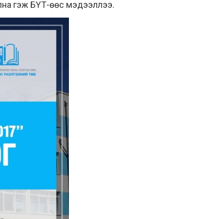
улна гэж БҮТ-өөс мэдээллээ.