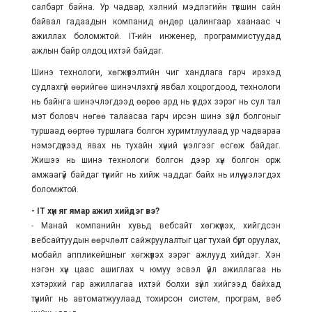
салбарт байна. Ур чадвар, хэлний мэдлэгийн түвшин сайн
байвал гадаадын компанид өндөр цалингаар хаанаас ч
ажиллах боломжтой. IT-ийн инженер, программистуудад
ажлын байр олдоц ихтэй байдаг.
Шинэ технологи, хөгжүүлэлтийн чиг хандлага гарч ирэхэд
судлахгүй өөрийгөө шинэчлэхгүй явбал хоцрогдоод, технологи
нь байнга шинэчлэгдээд өөрөө ард нь үлдэх зэрэг нь сул тал
мэт боловч нөгөө талаасаа гарч ирсэн шинэ зүйл болгоныг
туршаад өөртөө туршлага болгон хуримтлуулаад ур чадвараа
нэмэгдүүлээд явах нь тухайн хүний үнэлгээг өсгөж байдаг.
Жишээ нь шинэ технологи болгон дээр хүн болгон орж
амжаагүй байдаг түүнийг нь хийж чаддаг байх нь илүү үнэлэгдэх
боломжтой.
- IT хүн яг ямар ажил хийдэг вэ?
- Манай компанийн хувьд вебсайт хөгжүүлэх, хийгдсэн
вебсайтуудын өөрчлөлт сайжруулалтыг цаг тухай бүрт оруулах,
мобайл аппликейшныг хөгжүүлэх зэрэг ажлууд хийдэг. Хэн
нэгэн хүн цаас ашиглах ч юмуу эсвэл үйл ажиллагаа нь
хэтэрхий гар ажиллагаа ихтэй болхи зүйл хийгээд байхад
түүнийг нь автоматжуулаад тохирсон систем, програм, веб