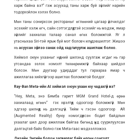
харж байна вэ?” гэж асуухад таны харж буй зүйлийг нарийн
тодорхойлон хэлэх болно.
Мөн таны сонирхсон рестораныг өглөөний цагаар үйлчилдэг
эсэхийг хэлж өгч, сайн сэтгэгдлүүдтэй эсэхийг нь мэдэж, ямар
зүйлийг захиалах талаар санал өгөх боломжтой. Яг л
утасныхаа Siri-тэй ярьж буй мэт боловч илүү дэвшилтэт. Жишээ
нь
асуусан зүйлээ
санах ойд хадгалуулж ашиглаж болно.
Хиймэл оюун ухааныг нүдний шилэнд суулгаж өгдөг нь гар
утсандаа эзлэх нэмэлт төхөөрөмжгүй байхаар шийдэл
болсон. Мөн дуугаар удирддаг тул гараараа ямар ч
ажиллагаа хийхгүйгээр ашиглах боломжтой болдог.
Ray-Ban Meta-ийн AI хиймэл оюун ухаан юу чадахгүй вэ
?
“Hey, Meta, энэ Бямба гаригт MGM Grand Hotel-д өрөө
захиалаад өгөөч” гэх хүсэлтүүд одоогоор боломжгүй. Мөн
эдгээр шилнүүд нь дэлгэцгүй. Тийм ч гэсэн одоогоор AR
(Augmented Reality) буюу нэмэгдүүлсэн бодит байдлын
ухаалаг шил дээр ажиллаж байгаа бөгөөд үүнд суурилуулсан
дэлгэцтэй байх болно гэж Meta-гаас мэдээллэжээ.
Дизайн
:
Энгийн болон загварлаг байх өргөн сонголт